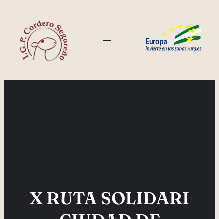
Saltar
al
contenido
X RUTA SOLIDARI