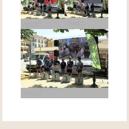
Screenshot
Screenshot
Screenshot