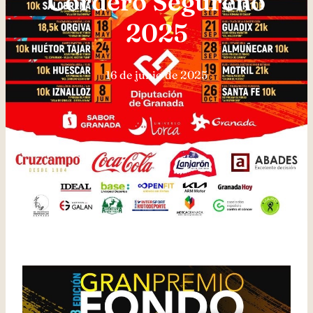
Cordero Segureño
2025
16 de junio de 2025