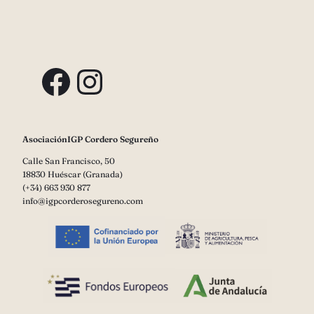
Facebook
Instagram
AsociaciónIGP Cordero Segureño
Calle San Francisco, 50
18830 Huéscar (Granada)
(+34) 663 930 877
info@igpcorderosegureno.com