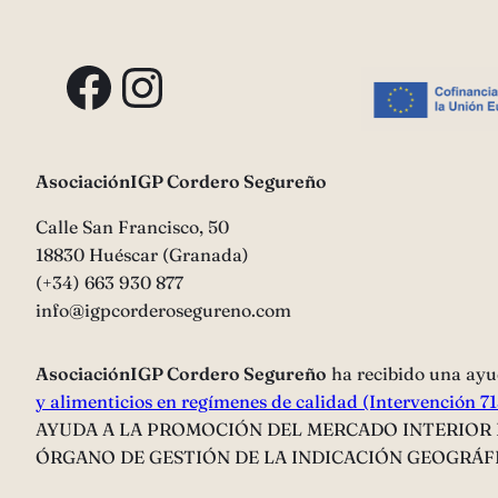
Facebook
Instagram
AsociaciónIGP Cordero Segureño
Calle San Francisco, 50
18830 Huéscar (Granada)
(+34) 663 930 877
info@igpcorderosegureno.com
AsociaciónIGP Cordero Segureño
ha recibido una ayu
y alimenticios en regímenes de calidad (Intervención 7
AYUDA A LA PROMOCIÓN DEL MERCADO INTERIOR
ÓRGANO DE GESTIÓN DE LA INDICACIÓN GEOGRÁ