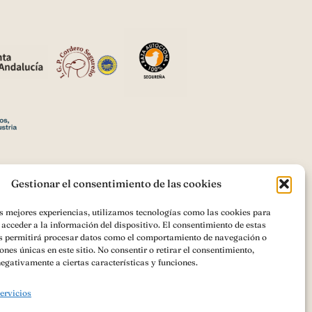
Gestionar el consentimiento de las cookies
as mejores experiencias, utilizamos tecnologías como las cookies para
acceder a la información del dispositivo. El consentimiento de estas
romoción de los productos agrícolas
s permitirá procesar datos como el comportamiento de navegación o
ONES PROMOCIONALES PARA LA
iones únicas en este sitio. No consentir o retirar el consentimiento,
egativamente a ciertas características y funciones.
UN REGIMEN DE CALIDAD AL
servicios