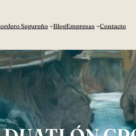
Cordero Segureño
Blog
Empresas
Contacto
V DUATLÓN CR