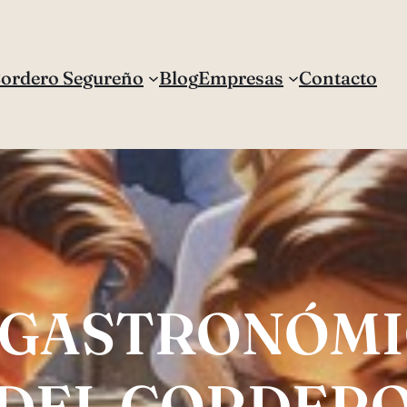
Cordero Segureño
Blog
Empresas
Contacto
A GASTRONÓM
DEL CORDER