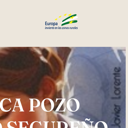
ICA POZO
O SEGUREÑO