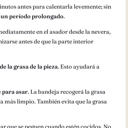
inutos antes para calentarla levemente; sin
 un período prolongado
.
nmediatamente en el asador desde la nevera,
izarse antes de que la parte interior
e la grasa de la pieza
. Esto ayudará a
 para asar
. La bandeja recogerá la grasa
ga más limpio. También evita que la grasa
tar que se peguen cuando estén cocidos. No