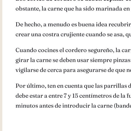
obstante, la carne que ha sido marinada en 
De hecho, a menudo es buena idea recubrir 
crear una costra crujiente cuando se asa, que
Cuando cocines el cordero segureño, la carn
girar la carne se deben usar siempre pinzas
vigilarse de cerca para asegurarse de que n
Por último, ten en cuenta que las parrillas 
debe estar a entre 7 y 15 centímetros de la f
minutos antes de introducir la carne (bande