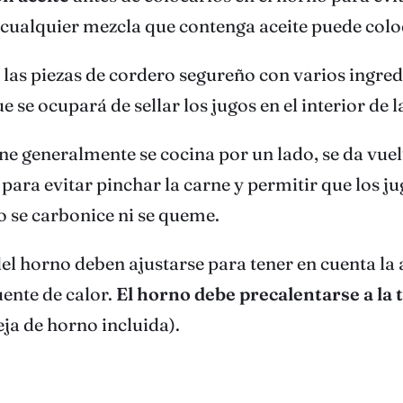
cualquier mezcla que contenga aceite puede coloc
las piezas de cordero segureño con varios ingred
 se ocupará de sellar los jugos en el interior de l
e generalmente se cocina por un lado, se da vuelta
 para evitar pinchar la carne y permitir que los 
o se carbonice ni se queme.
del horno deben ajustarse para tener en cuenta la 
uente de calor.
El horno debe precalentarse a la
ja de horno incluida).