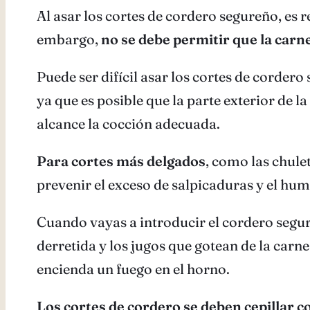
Al asar los cortes de cordero segureño, es 
embargo,
no se debe permitir que la ca
Puede ser difícil asar los cortes de corder
ya que es posible que la parte exterior de l
alcance la cocción adecuada.
Para cortes más delgados
, como las chule
prevenir el exceso de salpicaduras y el hu
Cuando vayas a introducir el cordero segu
derretida y los jugos que gotean de la car
encienda un fuego en el horno.
Los cortes de cordero se deben cepillar c