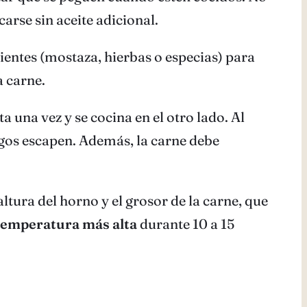
arse sin aceite adicional.
ientes (mostaza, hierbas o especias) para
a carne.
 una vez y se cocina en el otro lado. Al
jugos escapen. Además, la carne debe
altura del horno y el grosor de la carne, que
 temperatura más alta
durante 10 a 15