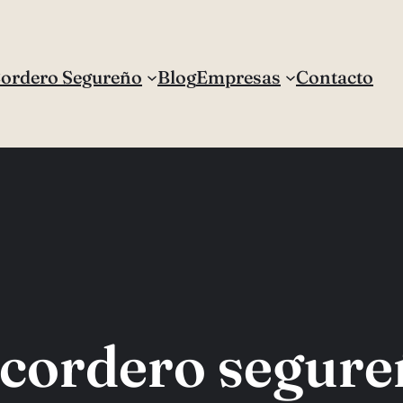
Cordero Segureño
Blog
Empresas
Contacto
cordero segur