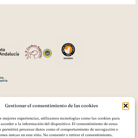
Gestionar el consentimiento de las cookies
as mejores experiencias, utilizamos tecnologías como las cookies para
acceder a la información del dispositivo. El consentimiento de estas
romoción de los productos agrícolas
s permitirá procesar datos como el comportamiento de navegación o
ONES PROMOCIONALES PARA LA
iones únicas en este sitio. No consentir o retirar el consentimiento,