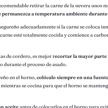
recomendable retirar la carne de la nevera unos m
rne permanezca a temperatura ambiente durante
o segureño adecuadamente si la carne se coloca i
a carne esté totalmente cocida y comience a carbon
tas de cordero, es mejor r
ecortar la mayor parte d
mo durante el proceso de asado.
reño en el horno,
colócalo siempre en una fuente
ne mientras se cocina para que el horno se manten
on aceite
antes de colocarlos en el horno para evi