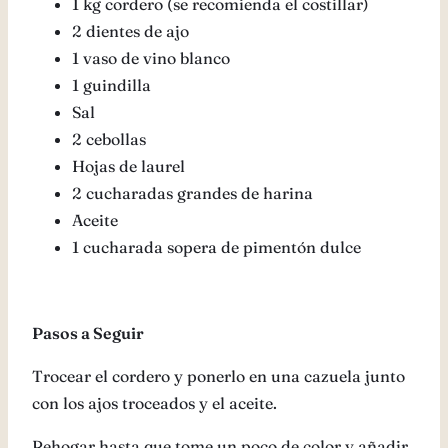
1 kg cordero (se recomienda el costillar)
2 dientes de ajo
1 vaso de vino blanco
1 guindilla
Sal
2 cebollas
Hojas de laurel
2 cucharadas grandes de harina
Aceite
1 cucharada sopera de pimentón dulce
Pasos a Seguir
Trocear el cordero y ponerlo en una cazuela junto
con los ajos troceados y el aceite.
Rehogar hasta que tome un poco de color y añadir