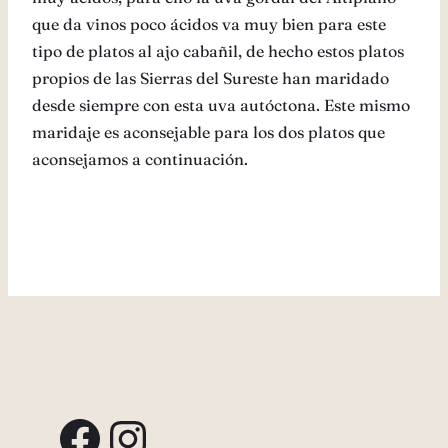
que da vinos poco ácidos va muy bien para este
tipo de platos al ajo cabañil, de hecho estos platos
propios de las Sierras del Sureste han maridado
desde siempre con esta uva autóctona. Este mismo
maridaje es aconsejable para los dos platos que
aconsejamos a continuación.
Facebook
Instagram