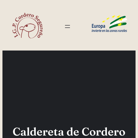
Saltar
al
contenido
Caldereta de Cordero